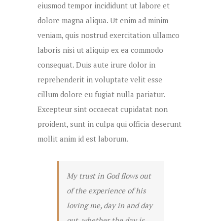
eiusmod tempor incididunt ut labore et
dolore magna aliqua. Ut enim ad minim
veniam, quis nostrud exercitation ullamco
laboris nisi ut aliquip ex ea commodo
consequat. Duis aute irure dolor in
reprehenderit in voluptate velit esse
cillum dolore eu fugiat nulla pariatur.
Excepteur sint occaecat cupidatat non
proident, sunt in culpa qui officia deserunt
mollit anim id est laborum.
My trust in God flows out
of the experience of his
loving me, day in and day
out, whether the day is