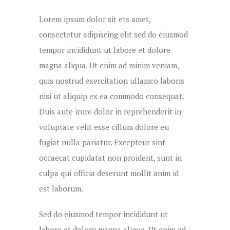
Lorem ipsum dolor sit ets amet,
consectetur adipiscing elit sed do eiusmod
tempor incididunt ut labore et dolore
magna aliqua. Ut enim ad minim veniam,
quis nostrud exercitation ullamco laboris
nisi ut aliquip ex ea commodo consequat.
Duis aute irure dolor in reprehenderit in
voluptate velit esse cillum dolore eu
fugiat nulla pariatur. Excepteur sint
occaecat cupidatat non proident, sunt in
culpa qui officia deserunt mollit anim id
est laborum.
Sed do eiusmod tempor incididunt ut
labore et dolore magna aliqua. Ut enim ad