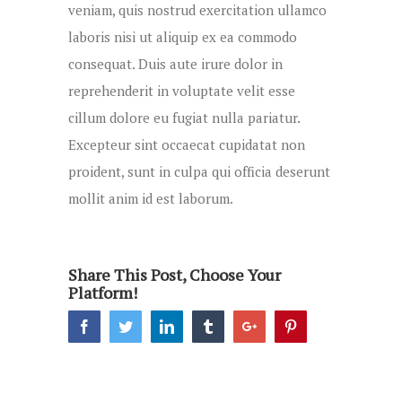
veniam, quis nostrud exercitation ullamco
laboris nisi ut aliquip ex ea commodo
consequat. Duis aute irure dolor in
reprehenderit in voluptate velit esse
cillum dolore eu fugiat nulla pariatur.
Excepteur sint occaecat cupidatat non
proident, sunt in culpa qui officia deserunt
mollit anim id est laborum.
Share This Post, Choose Your
Platform!
Facebook
Twitter
Linkedin
Tumblr
Google+
Pinterest