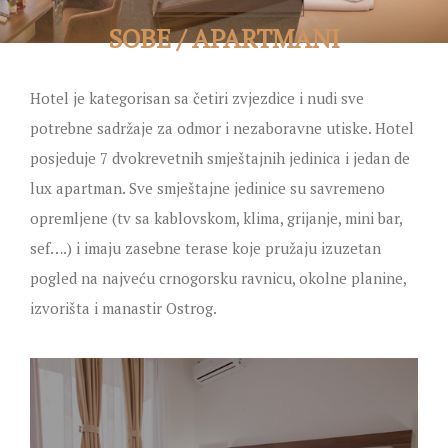
SOBE / APARTMANI
Hotel je kategorisan sa četiri zvjezdice i nudi sve
potrebne sadržaje za odmor i nezaboravne utiske. Hotel
posjeduje 7 dvokrevetnih smještajnih jedinica i jedan de
lux apartman. Sve smještajne jedinice su savremeno
opremljene (tv sa kablovskom, klima, grijanje, mini bar,
sef….) i imaju zasebne terase koje pružaju izuzetan
pogled na najveću crnogorsku ravnicu, okolne planine,
izvorišta i manastir Ostrog.